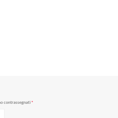
no contrassegnati
*