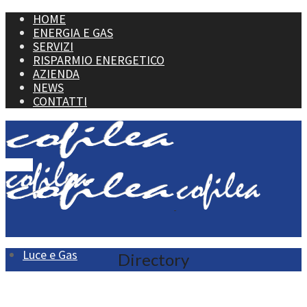
HOME
ENERGIA E GAS
SERVIZI
RISPARMIO ENERGETICO
AZIENDA
NEWS
CONTATTI
Menu
Luce e Gas
Directory