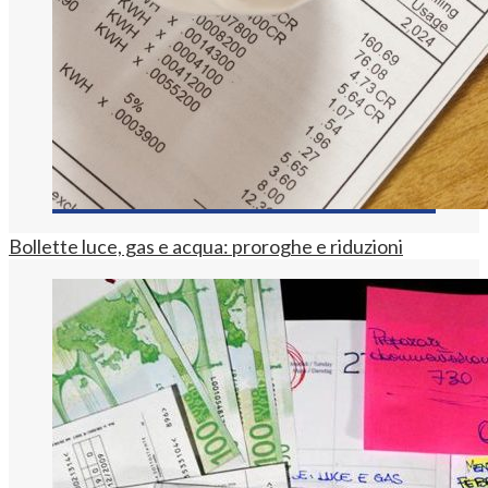
Bollette luce, gas e acqua: proroghe e riduzioni