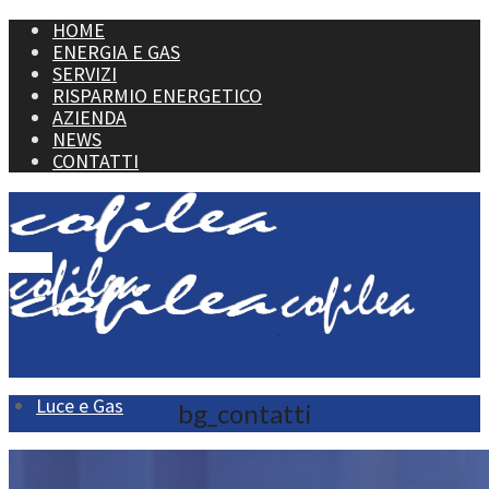
HOME
ENERGIA E GAS
SERVIZI
RISPARMIO ENERGETICO
AZIENDA
NEWS
CONTATTI
Menu
Luce e Gas
bg_contatti