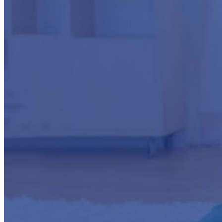
Servizi
Risparmio Energetico
Azienda
News
Contatti