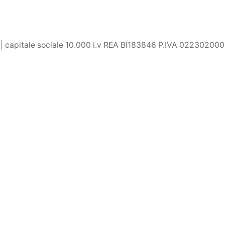
) | capitale sociale 10.000 i.v REA BI183846 P.IVA 02230200